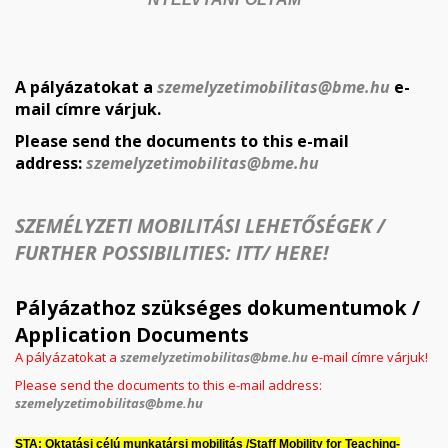
A pályázatokat a
szemelyzetimobilitas@bme.hu
e-
mail címre várjuk.
Please send the documents to this e-mail
address:
szemelyzetimobilitas@bme.hu
SZEMÉLYZETI MOBILITÁSI LEHETŐSÉGEK /
FURTHER POSSIBILITIES: ITT/ HERE!
Pályázathoz szükséges dokumentumok /
Application Documents
A pályázatokat a
szemelyzetimobilitas@bme.hu
e-mail címre várjuk!
Please send the documents to this e-mail address:
szemelyzetimobilitas@bme.hu
STA: Oktatási célú munkatársi mobilitás /Staff Mobility for Teaching-