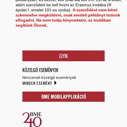
aláírt szerződést be kell hozni az Erasmus irodába (R
épület I. emelet 101-es szoba).
A szerződést nem lehet
szkennelve megküldeni, csak eredeti példányt tudunk
elfogadni. Ha nem tudja kinyomtatni, az irodában
segítünk Önnek.
GYIK
KÖZELGŐ ESEMÉNYEK
Nincsenek közelgő események
MINDEN ESEMÉNY
BME MOBILAPPLIKÁCIÓ