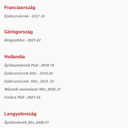
Franciaország
Építészmérnök - 2017-18
Görögország
Közgazdász - 2021-22
Hollandia
Építészmérnök PhD - 2018-19
Építészmérnök MSc - 2019-20
Építészmérnök_MSc_2019_20
Műszaki menedzser MSc_2020_21
Fizikus PhD - 2021-22
Lengyelország
Építőmérnök_BSc_2020-21