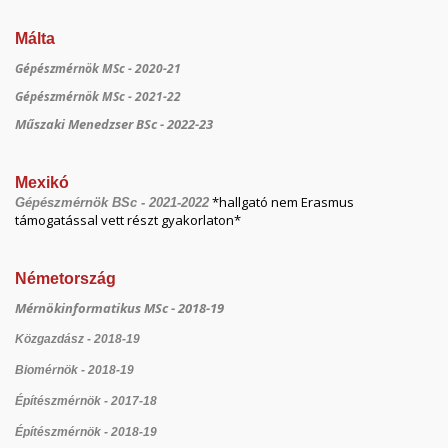
Málta
Gépészmérnök MSc - 2020-21
Gépészmérnök MSc - 2021-22
Műszaki Menedzser BSc - 2022-23
Mexikó
*hallgató nem Erasmus
Gépészmérnök BSc - 2021-2022
támogatással vett részt gyakorlaton*
Németország
Mérnökinformatikus MSc - 2018-19
Közgazdász - 2018-19
Biomérnök - 2018-19
Építészmérnök - 2017-18
Építészmérnök - 2018-19