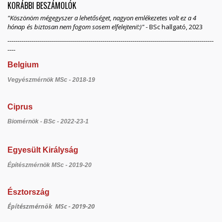
KORÁBBI BESZÁMOLÓK
"Köszönöm mégegyszer a lehetőséget, nagyon emlékezetes volt ez a 4
hónap és biztosan nem fogom sosem elfelejteni!:)"
- BSc hallgató, 2023
--------------------------------------------------------------------------------------------------------
----
Belgium
Vegyészmérnök MSc - 2018-19
Ciprus
Biomérnök - BSc - 2022-23-1
Egyesült Királyság
Építészmérnök MSc - 2019-20
Észtország
Építészmérnök MSc - 2019-20