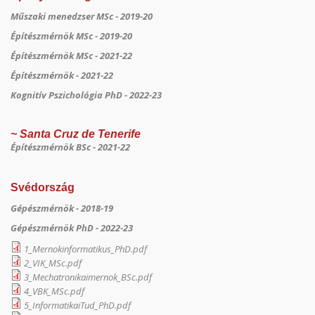
Műszaki menedzser MSc - 2019-20
Építészmérnök MSc - 2019-20
Építészmérnök MSc - 2021-22
Építészmérnök - 2021-22
Kognitív Pszichológia PhD - 2022-23
~ Santa Cruz de Tenerife
Építészmérnök BSc - 2021-22
Svédország
Gépészmérnök - 2018-19
Gépészmérnök
PhD - 2022-23
1_Mernokinformatikus_PhD.pdf
2_VIK_MSc.pdf
3_Mechatronikaimernok_BSc.pdf
4_VBK_MSc.pdf
5_InformatikaiTud_PhD.pdf