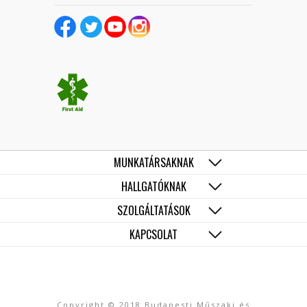
MUNKATÁRSAKNAK
HALLGATÓKNAK
SZOLGÁLTATÁSOK
KAPCSOLAT
Copyright © 2018 Budapesti Műszaki és