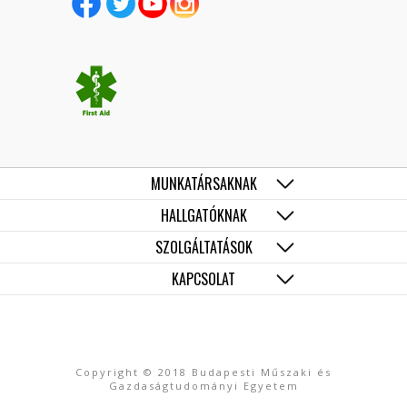
MUNKATÁRSAKNAK
HALLGATÓKNAK
SZOLGÁLTATÁSOK
KAPCSOLAT
Copyright © 2018 Budapesti Műszaki és
Gazdaságtudományi Egyetem