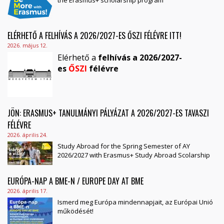
ELÉRHETŐ A FELHÍVÁS A 2026/2027-ES ŐSZI FÉLÉVRE ITT!
2026. május 12.
Elérhető a
felhívás a 2026/2027-
es
ŐSZI
félévre
JÖN: ERASMUS+ TANULMÁNYI PÁLYÁZAT A 2026/2027-ES TAVASZI
FÉLÉVRE
2026. április 24.
Study Abroad for the Spring Semester of AY
2026/2027 with Erasmus+ Study Abroad Scolarship
EURÓPA-NAP A BME-N / EUROPE DAY AT BME
2026. április 17.
Ismerd meg Európa mindennapjait, az Európai Unió
működését!