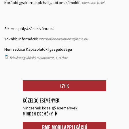
Korábbi gyakornokok hallgatói beszámolói -
olvasson bele!
Sikeres pályázást kívánunk!
Tovább információ:
internationalrelations@bme.hu
Nemzetközi Kapcsolatok Igazgatósága
felelősségvállaló nyilatkozat_1_0.doc
GYIK
KÖZELGŐ ESEMÉNYEK
Nincsenek közelgő események
MINDEN ESEMÉNY
BME MOBILAPPLIKÁCIÓ