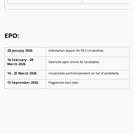
EPO:
28 January 2026
Information session for PES Universities
16 February - 09
Vacancies open online for candidates
March 2026
16 - 23 March 2026
Universities confirm/comment on list of candidates
15 September 2026
Programme start date