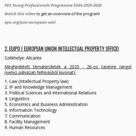
PES Young Professionals Programme Slide 202
5-2026
Watch this video
to get an overview of the program!
epo.org/pan-european-seal
2. EUIPO ( EUROPEAN UNION INTELLECTUAL PROPERTY OFFICE)
Székhelye: Alicante
Meghirdetett tématerületek a 2025 - 26-os tanévre
(angol
nyelvű pályázati felhívásból kivonat)
:
1. Law (
Intellectual Property law)
2. IP and Knowledge Management
3. Political Sciences and International Relations
4. Linguistics
5. Economics and Business Administration
6. Information Technology
7. Communication
8. Facility Management
9. Human Resources