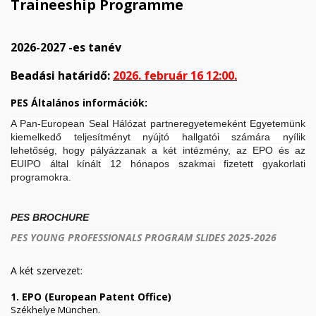
Traineeship Programme
2026-2027 -es tanév
Beadási határidő:
2026. február 16 12:00.
PES Általános információk:
A Pan-European Seal Hálózat partneregyetemeként Egyetemünk
kiemelkedő teljesítményt nyújtó hallgatói számára nyílik
lehetőség, hogy pályázzanak a két intézmény, az EPO és az
EUIPO által kínált 12 hónapos szakmai fizetett gyakorlati
programokra.
PES BROCHURE
PES YOUNG PROFESSIONALS PROGRAM SLIDES 2025-2026
A két szervezet:
1. EPO (European Patent Office)
Székhelye München.