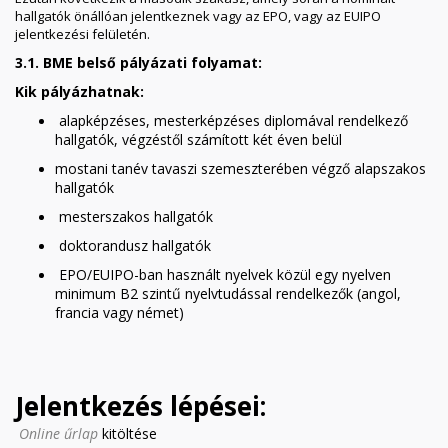
hallgatók önállóan jelentkeznek vagy az EPO, vagy az EUIPO
jelentkezési felületén.
3.1. BME belső pályázati folyamat:
Kik pályázhatnak:
alapképzéses, mesterképzéses diplomával rendelkező
hallgatók, végzéstől számított két éven belül
mostani tanév tavaszi szemeszterében végző alapszakos
hallgatók
mesterszakos hallgatók
doktorandusz hallgatók
EPO/EUIPO-ban használt nyelvek közül egy nyelven
minimum B2 szintű nyelvtudással rendelkezők (angol,
francia vagy német)
Jelentkezés lépései:
Online űrlap
kitöltése