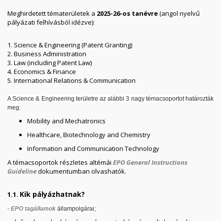
Meghirdetett tématerületek a
2025-26-os tanévre
(angol nyelvű
pályázati felhívásból idézve):
1. Science & Engineering (Patent Granting)
2. Business Administration
3. Law (including Patent Law)
4. Economics & Finance
​5. International Relations & Communication
A Science & Engineering területre az alábbi 3 nagy témacsoportot határozták
meg:
Mobility and Mechatronics
Healthcare, Biotechnology and Chemistry
Information and Communication Technology
A témacsoportok részletes altémái
EPO General Instructions
Guideline
dokumentumban olvashatók.
Kik pályázhatnak?
1.1.
-
EPO tagállamok
állampolgárai;