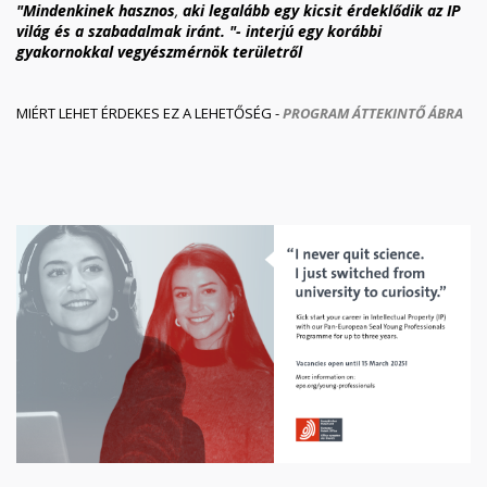
"Mindenkinek hasznos
,
aki legalább egy kicsit érdeklődik az IP
világ és a szabadalmak iránt. "-
interjú egy korábbi
gyakornokkal vegyészmérnök területről
MIÉRT LEHET ÉRDEKES EZ A LEHETŐSÉG -
PROGRAM ÁTTEKINTŐ ÁBRA