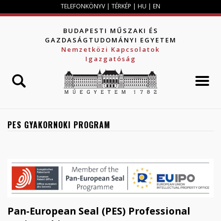
Jump to navigation
TELEFONKÖNYV
|
TÉRKÉP
|
HU
|
EN
BUDAPESTI MŰSZAKI ÉS
GAZDASÁGTUDOMÁNYI EGYETEM
Nemzetközi Kapcsolatok
Igazgatóság
PES GYAKORNOKI PROGRAM
Pan-European Seal (PES) Professional