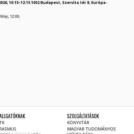
26, 10:15–12:15 1052 Budapest, Szervita tér 8. Európa-
 May, 12:00.
ALLGATÓKNAK
SZOLGÁLTATÁSOK
TK
KÖNYVTÁR
RASMUS
MAGYAR TUDOMÁNYOS