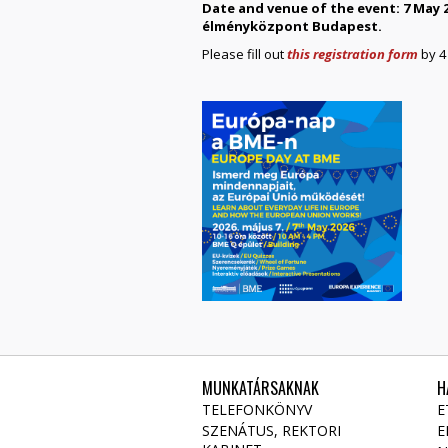
Date and venue of the event: 7 May 20
élményközpont Budapest.
Please fill out
this registration form
by 4
MUNKATÁRSAKNAK
H
TELEFONKÖNYV
E
SZENÁTUS, REKTORI
E