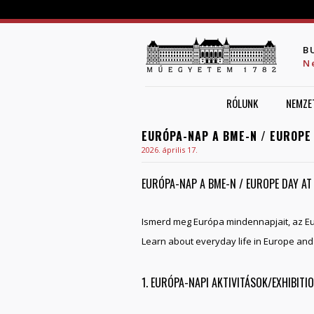
B
N
RÓLUNK
NEMZE
EURÓPA-NAP A BME-N / EUROPE
2026. április 17.
EURÓPA-NAP A BME-N / EUROPE DAY AT
Ismerd meg Európa mindennapjait, az E
Learn about everyday life in Europe an
1. EURÓPA-NAPI AKTIVITÁSOK/EXHIBITI