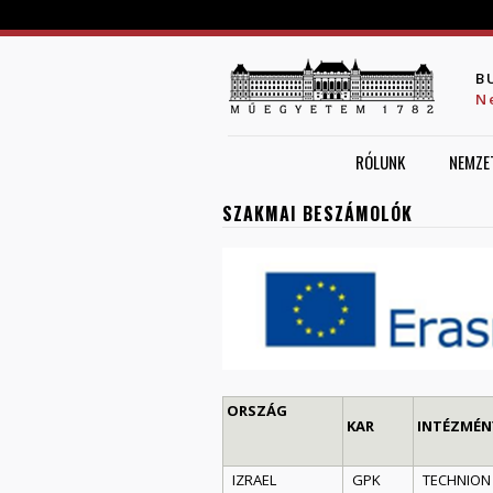
B
N
RÓLUNK
NEMZE
SZAKMAI BESZÁMOLÓK
ORSZÁG
KAR
INTÉZMÉN
IZRAEL
GPK
TECHNION –