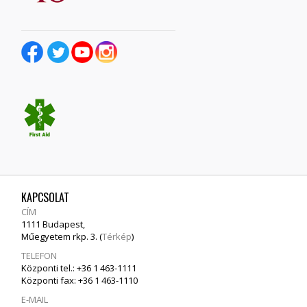
KAPCSOLAT
CÍM
1111 Budapest,
Műegyetem rkp. 3. (
Térkép
)
TELEFON
Központi tel.: +36 1 463-1111
Központi fax: +36 1 463-1110
E-MAIL