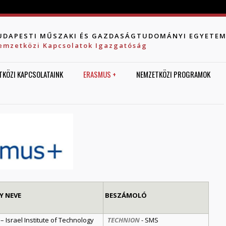
Jump to navigation
UDAPESTI MŰSZAKI ÉS GAZDASÁGTUDOMÁNYI EGYETE
emzetközi Kapcsolatok Igazgatóság
TKÖZI KAPCSOLATAINK
ERASMUS +
NEMZETKÖZI PROGRAMOK
Y NEVE
BESZÁMOLÓ
 Israel Institute of Technology
TECHNION
- SMS