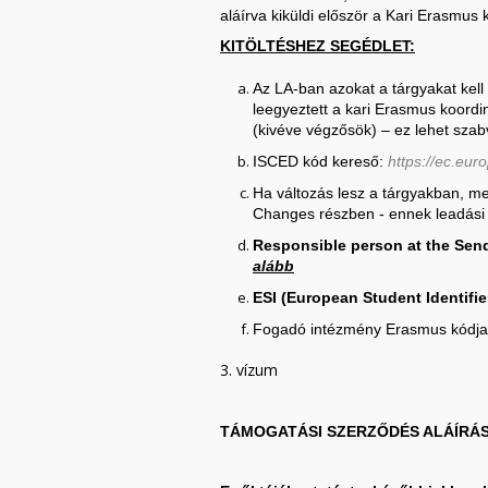
aláírva kiküldi először a Kari Erasmu
KITÖLTÉSHEZ SEGÉDLET:
Az LA-ban azokat a tárgyakat kell 
leegyeztett a kari Erasmus koordin
(kivéve végzősök) – ez lehet szabv
ISCED kód kereső:
https://ec.eur
Ha változás lesz a tárgyakban, me
Changes részben - ennek leadási h
Responsible person at the Send
alább
ESI (European Student Identifie
Fogadó intézmény Erasmus kódja: 
3. vízum
TÁMOGATÁSI SZERZŐDÉS ALÁÍRÁ