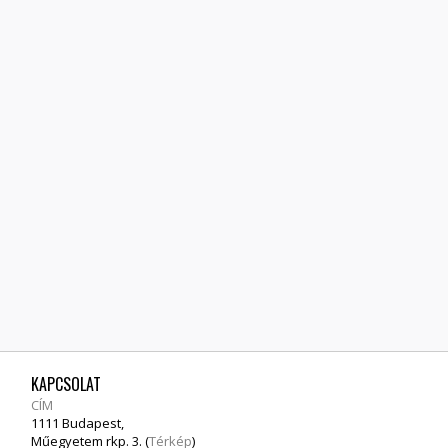
KAPCSOLAT
CÍM
1111 Budapest,
Műegyetem rkp. 3. (
Térkép
)