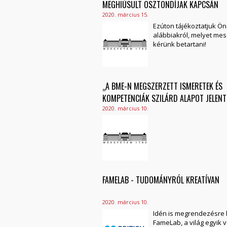
MEGHIÚSULT ÖSZTÖNDÍJAK KAPCSÁN
2020. március 15.
Ezúton tájékoztatjuk Ön
alábbiakról, melyet me
kérünk betartani!
„A BME-N MEGSZERZETT ISMERETEK ÉS
KOMPETENCIÁK SZILÁRD ALAPOT JELENT
2020. március 10.
FAMELAB - TUDOMÁNYRÓL KREATÍVAN
2020. március 10.
Idén is megrendezésre 
FameLab, a világ egyik 